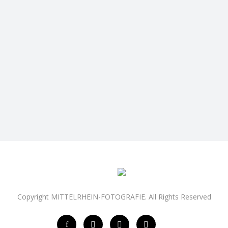
Copyright MITTELRHEIN-FOTOGRAFIE. All Rights Reserved